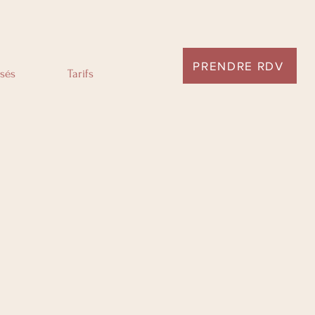
PRENDRE RDV
sés
Tarifs