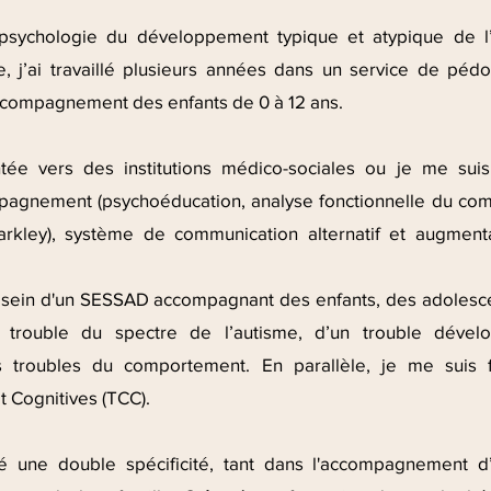
sychologie du développement typique et atypique de l’
e, j’ai travaillé plusieurs années dans un service de pédo
’accompagnement des enfants de 0 à 12 ans.
ntée vers des institutions médico-sociales ou je me sui
pagnement (psychoéducation, analyse fonctionnelle du co
arkley), système de communication alternatif et augmenta
u sein d'un SESSAD accompagnant des enfants, des adolesc
trouble du spectre de l’autisme, d’un trouble dével
es troubles du comportement. En parallèle, je me suis
 Cognitives (TCC).
une double spécificité, tant dans l'accompagnement d’