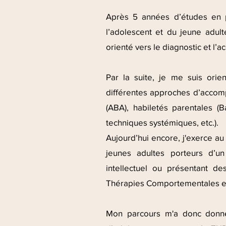
Après 5 années d’études en p
l’adolescent et du jeune adult
orienté vers le diagnostic et l
Par la suite, je me suis orie
différentes approches d’accom
(ABA), habiletés parentales (B
techniques systémiques, etc.).
Aujourd’hui encore, j'exerce a
jeunes
adultes
porteurs d’un 
intellectuel ou présentant d
Thérapies Comportementales et
Mon parcours m'a donc donné 