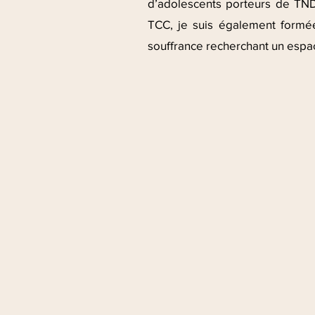
d’adolescents porteurs de TND
TCC, je suis également formée
souffrance recherchant un espac