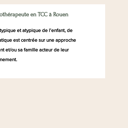
othérapeute
en TCC à Rouen
typique et atypique de
l’enfant,
de
atique est centrée sur une approche
nt et/ou sa famille acteur de leur
nement
.