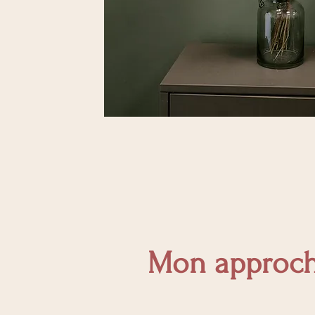
Mon approch